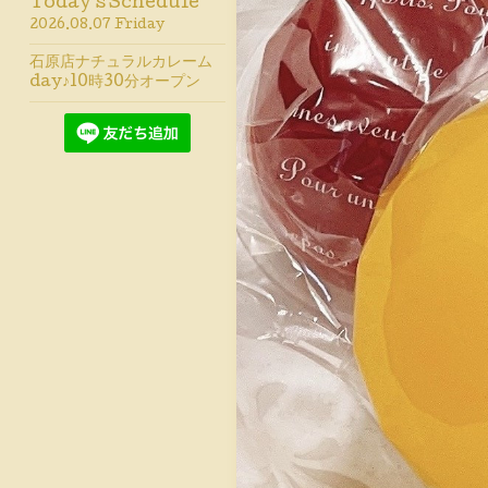
Today's Schedule
2026.08.07 Friday
石原店ナチュラルカレーム
day♪10時30分オープン