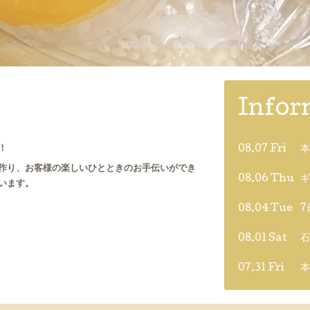
Infor
！
08.07 Fri
本
作り、お客様の楽しいひとときのお手伝いができ
08.06 Thu
ギ
います。
08.04 Tue
7
08.01 Sat
石
07.31 Fri
本