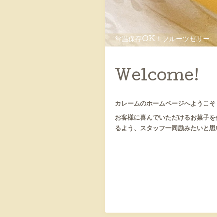
常温保存OK！フルーツゼリー
Welcome!
カレームのホームページへようこそ
お客様に喜んでいただけるお菓子を
るよう、スタッフ一同励みたいと思