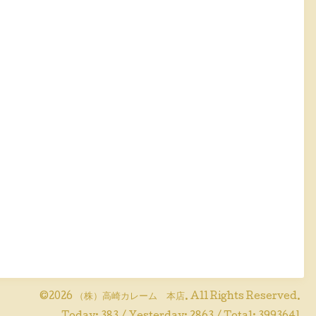
©2026
（株）高崎カレーム 本店
. All Rights Reserved.