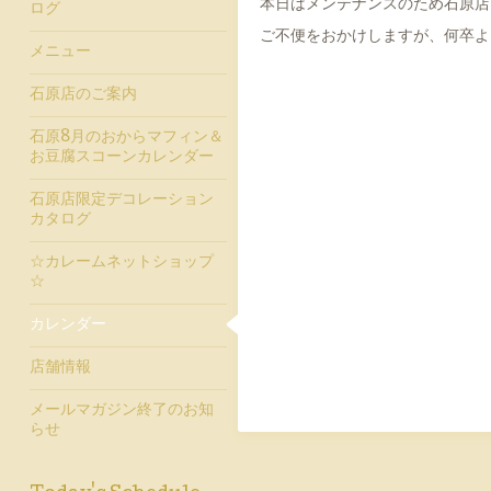
本日はメンテナンスのため石原店
ログ
ご不便をおかけしますが、何卒よ
メニュー
石原店のご案内
石原8月のおからマフィン＆
お豆腐スコーンカレンダー
石原店限定デコレーション
カタログ
☆カレームネットショップ
☆
カレンダー
店舗情報
メールマガジン終了のお知
らせ