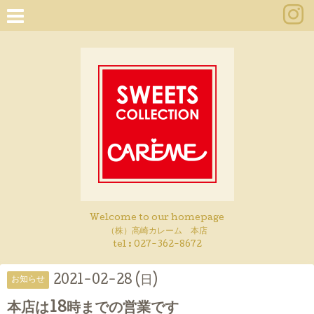
Welcome to our homepage
（株）高崎カレーム 本店
tel :
027-362-8672
2021-02-28 (日)
お知らせ
本店は18時までの営業です