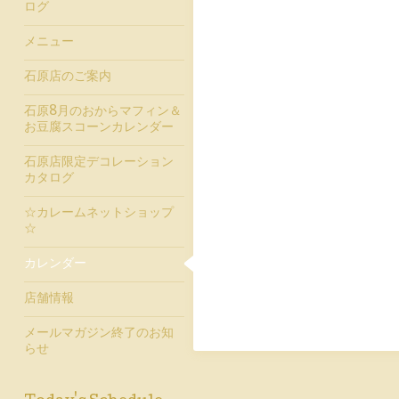
ログ
メニュー
石原店のご案内
石原8月のおからマフィン＆
お豆腐スコーンカレンダー
石原店限定デコレーション
カタログ
☆カレームネットショップ
☆
カレンダー
店舗情報
メールマガジン終了のお知
らせ