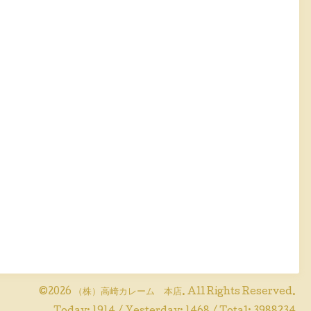
©2026
（株）高崎カレーム 本店
. All Rights Reserved.