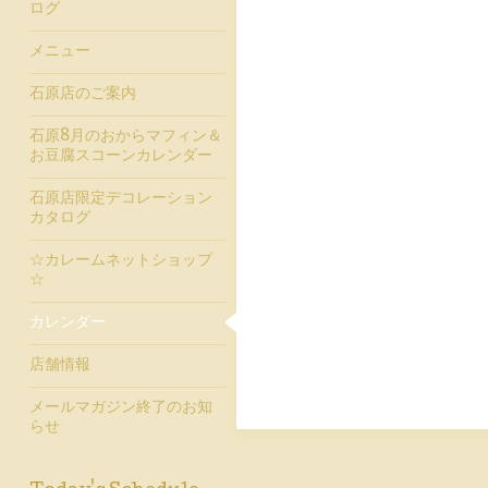
ログ
メニュー
石原店のご案内
石原8月のおからマフィン＆
お豆腐スコーンカレンダー
石原店限定デコレーション
カタログ
☆カレームネットショップ
☆
カレンダー
店舗情報
メールマガジン終了のお知
らせ