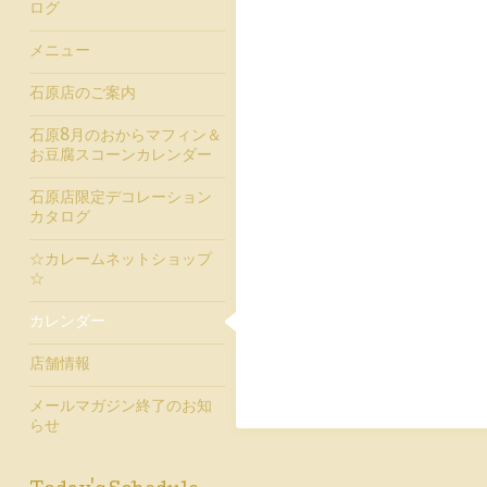
ログ
メニュー
石原店のご案内
石原8月のおからマフィン＆
お豆腐スコーンカレンダー
石原店限定デコレーション
カタログ
☆カレームネットショップ
☆
カレンダー
店舗情報
メールマガジン終了のお知
らせ