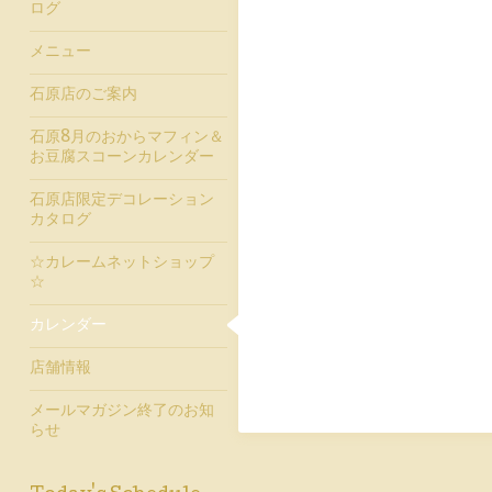
ログ
メニュー
石原店のご案内
石原8月のおからマフィン＆
お豆腐スコーンカレンダー
石原店限定デコレーション
カタログ
☆カレームネットショップ
☆
カレンダー
店舗情報
メールマガジン終了のお知
らせ