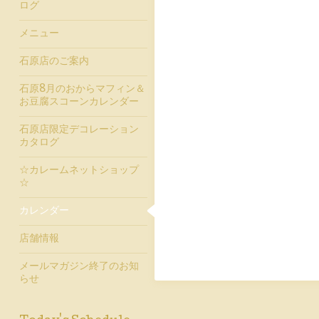
ログ
メニュー
石原店のご案内
石原8月のおからマフィン＆
お豆腐スコーンカレンダー
石原店限定デコレーション
カタログ
☆カレームネットショップ
☆
カレンダー
店舗情報
メールマガジン終了のお知
らせ