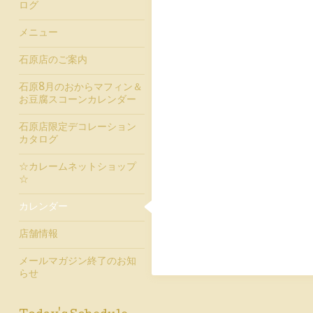
ログ
メニュー
石原店のご案内
石原8月のおからマフィン＆
お豆腐スコーンカレンダー
石原店限定デコレーション
カタログ
☆カレームネットショップ
☆
カレンダー
店舗情報
メールマガジン終了のお知
らせ