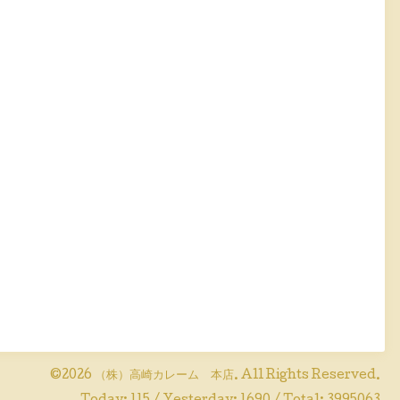
©2026
（株）高崎カレーム 本店
. All Rights Reserved.