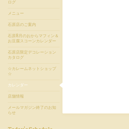
ログ
メニュー
石原店のご案内
石原8月のおからマフィン＆
お豆腐スコーンカレンダー
石原店限定デコレーション
カタログ
☆カレームネットショップ
☆
カレンダー
店舗情報
メールマガジン終了のお知
らせ