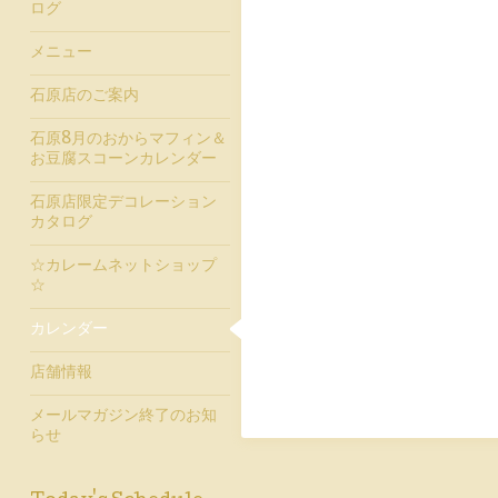
ログ
メニュー
石原店のご案内
石原8月のおからマフィン＆
お豆腐スコーンカレンダー
石原店限定デコレーション
カタログ
☆カレームネットショップ
☆
カレンダー
店舗情報
メールマガジン終了のお知
らせ