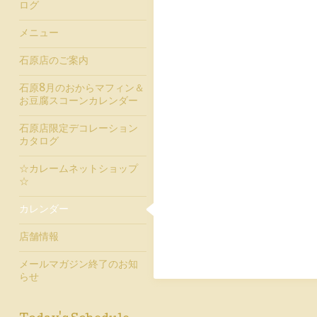
ログ
メニュー
石原店のご案内
石原8月のおからマフィン＆
お豆腐スコーンカレンダー
石原店限定デコレーション
カタログ
☆カレームネットショップ
☆
カレンダー
店舗情報
メールマガジン終了のお知
らせ