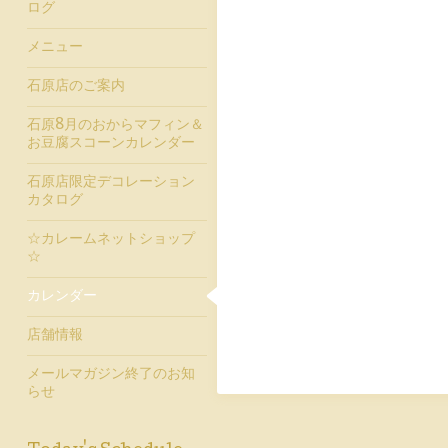
ログ
メニュー
石原店のご案内
石原8月のおからマフィン＆
お豆腐スコーンカレンダー
石原店限定デコレーション
カタログ
☆カレームネットショップ
☆
カレンダー
店舗情報
メールマガジン終了のお知
らせ