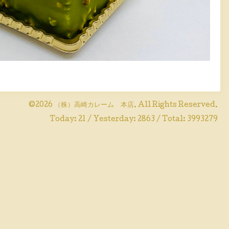
©2026
（株）高崎カレーム 本店
. All Rights Reserved.
Today:
21
/ Yesterday:
2863
/ Total:
3993279