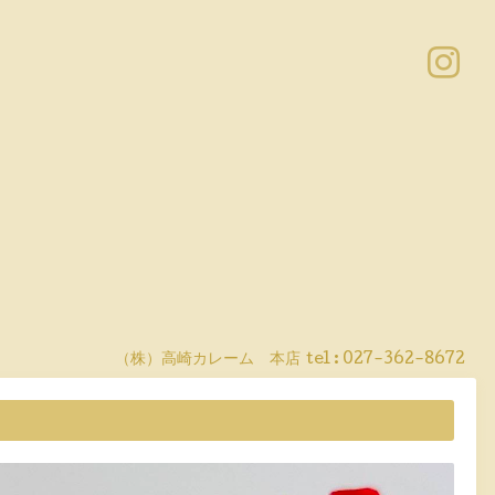
（株）高崎カレーム 本店
tel :
027-362-8672