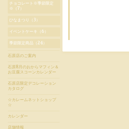
チョコレート※季節限定
※（7）
ひなまつり（3）
イベントケーキ（6）
季節限定商品（24）
石原店のご案内
石原8月のおからマフィン＆
お豆腐スコーンカレンダー
石原店限定デコレーション
カタログ
☆カレームネットショップ
☆
カレンダー
店舗情報