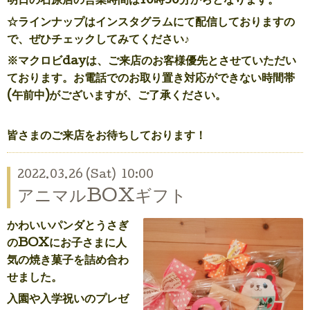
明日の石原店の営業時間は10時30分からとなります。
☆ラインナップはインスタグラムにて配信しておりますの
で、ぜひチェックしてみてください♪
※マクロビdayは、
ご来店のお客様優先とさせていただい
ております。
お電話でのお取り置き対応ができない時間帯
(午前中)がございますが、ご了承ください。
皆さまのご来店をお待ちしております！
2022.03.26 (Sat) 10:00
アニマルBOXギフト
かわいいパンダとうさぎ
のBOXにお子さまに人
気の焼き菓子を詰め合わ
せました。
入園や入学祝いのプレゼ