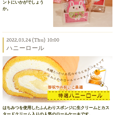
ントにいかがでしょう
か。
2022.03.24 (Thu) 10:00
ハニーロール
はちみつを使用したふんわりスポンジに生クリームとカス
タードクリーム入りの人気のロールケーキです。