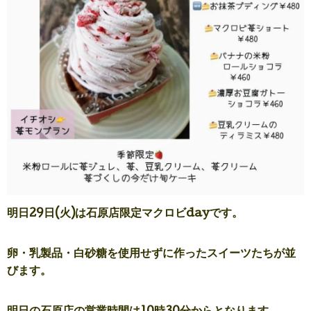
明日29
日(火)は石原店限定マクロビdayです。
卵・乳製品・白砂糖を使用せずに作ったスイーツたちが並
びます。