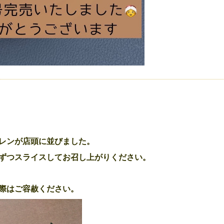
☆
レンが店頭に並びました。
ずつスライスしてお召し上がりください。
際はご容赦ください。