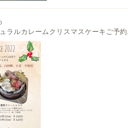
0
チュラルカレームクリスマスケーキご予約