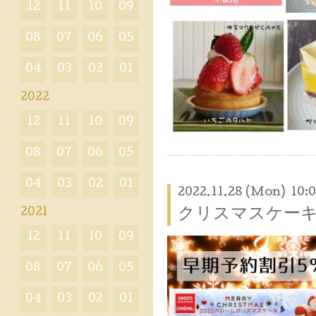
12
11
10
09
08
07
06
05
04
03
02
01
2022
12
11
10
09
08
07
06
05
04
03
02
01
2022.11.28 (Mon) 10:
クリスマスケー
2021
12
11
10
09
08
07
06
05
04
03
02
01