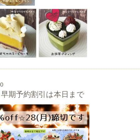
00
キ早期予約割引は本日まで