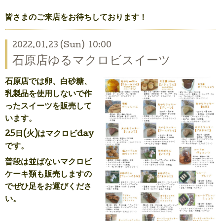
皆さまのご来店をお待ちしております！
2022.01.23 (Sun) 10:00
石原店ゆるマクロビスイーツ
石原店では卵、白砂糖、
乳製品を使用しないで作
ったスイーツを販売して
います。
25日(火)はマクロビday
です。
普段は並ばないマクロビ
ケーキ類も販売しますの
でぜひ足をお運びくださ
い。