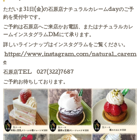
ただいま31日(金)の石原店ナチュラルカレームdayのご予
約を受付中です。
ご予約は石原店へご来店かお電話、またはナチュラルカレ
ームインスタグラムDMにて承ります。
詳しいラインナップはインスタグラムをご覧ください。
https://www.instagram.com/natural_carem
e
石原店TEL 027(322)7687
ご予約お待ちしております。