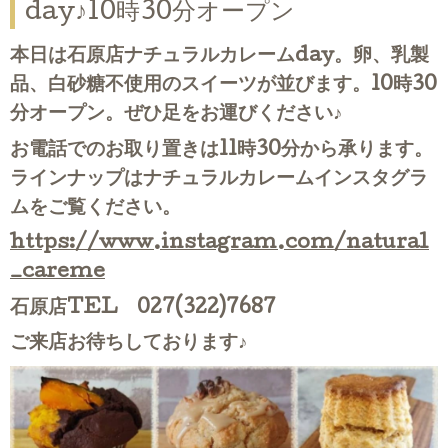
day♪10時30分オープン
本日は石原店ナチュラルカレームday。卵、乳製
品、白砂糖不使用のスイーツが並びます。10時30
分オープン。ぜひ足をお運びください♪
お電話でのお取り置きは11時30分から承ります。
ラインナップはナチュラルカレームインスタグラ
ムをご覧ください。
https://www.instagram.com/natural
_careme
石原店TEL 027(322)7687
ご来店お待ちしております♪