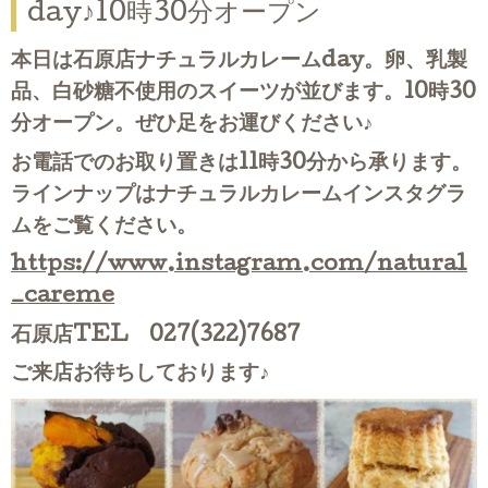
day♪10時30分オープン
本日は石原店ナチュラルカレームday。卵、乳製
品、白砂糖不使用のスイーツが並びます。10時30
分オープン。ぜひ足をお運びください♪
お電話でのお取り置きは11時30分から承ります。
ラインナップはナチュラルカレームインスタグラ
ムをご覧ください。
https://www.instagram.com/natural
_careme
石原店TEL 027(322)7687
ご来店お待ちしております♪