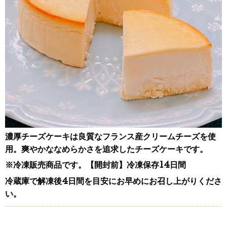
濃厚チーズケーキは
良質なフランス産クリームチーズを使
用。爽やかななめらかさを追求したチーズケーキです。
※冷凍販売商品です。【開封前】冷凍保存14日間
冷蔵庫で解凍後4日間を目安にお早めにお召し上がりくださ
い。