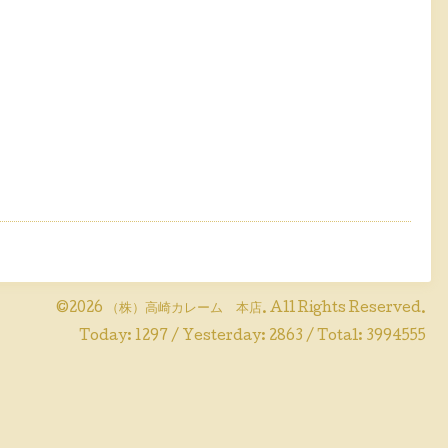
©2026
（株）高崎カレーム 本店
. All Rights Reserved.
Today:
1297
/ Yesterday:
2863
/ Total:
3994555