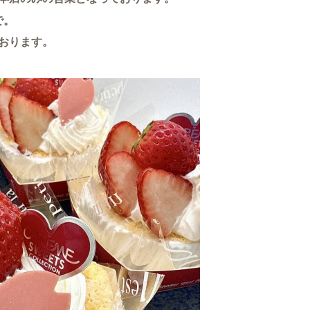
で。
おります。