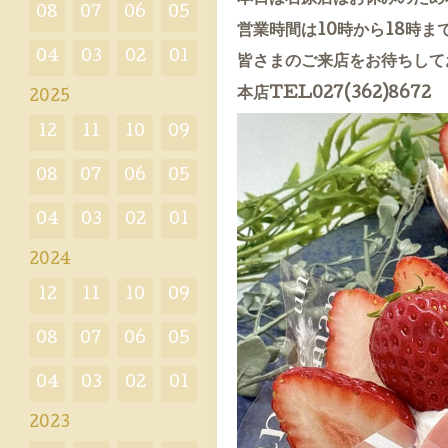
08
07
06
05
営業時間は10時から18時ま
04
03
02
01
皆さまのご来店をお待ちして
本店TEL027(362)8672
2025
12
11
10
09
08
07
06
05
04
03
02
01
2024
12
11
10
09
08
07
06
05
04
03
02
01
2023