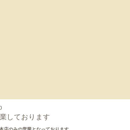
0
営業しております
本店のみの営業となっております。