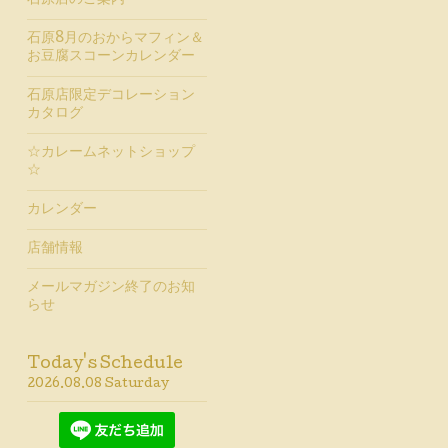
石原店のご案内
石原8月のおからマフィン＆
お豆腐スコーンカレンダー
石原店限定デコレーション
カタログ
☆カレームネットショップ
☆
カレンダー
店舗情報
メールマガジン終了のお知
らせ
Today's Schedule
2026.08.08 Saturday