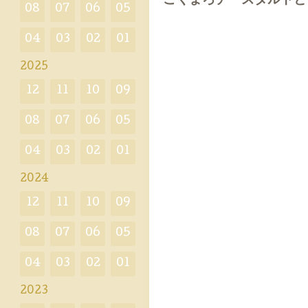
こくまろチーズタルトと
08
07
06
05
04
03
02
01
2025
12
11
10
09
08
07
06
05
04
03
02
01
2024
12
11
10
09
08
07
06
05
04
03
02
01
2023