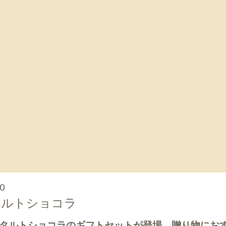
00
タルトショコラ