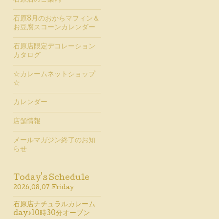
石原店のご案内
石原8月のおからマフィン＆
お豆腐スコーンカレンダー
石原店限定デコレーション
カタログ
☆カレームネットショップ
☆
カレンダー
店舗情報
メールマガジン終了のお知
らせ
Today's Schedule
2026.08.07 Friday
石原店ナチュラルカレーム
day♪10時30分オープン