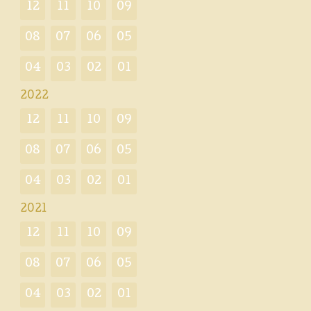
12
11
10
09
08
07
06
05
04
03
02
01
2022
12
11
10
09
08
07
06
05
04
03
02
01
2021
12
11
10
09
08
07
06
05
04
03
02
01