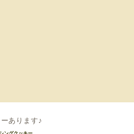
ーあります♪
シングクッキー。