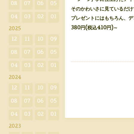
08
07
06
05
そのかわいさに見ているだけ
04
03
02
01
プレゼントにはもちろん、デ
380円(税込410円)～
2025
12
11
10
09
08
07
06
05
04
03
02
01
2024
12
11
10
09
08
07
06
05
04
03
02
01
2023