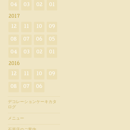
04
03
02
01
2017
12
11
10
09
08
07
06
05
04
03
02
01
2016
12
11
10
09
08
07
06
デコレーションケーキカタ
ログ
メニュー