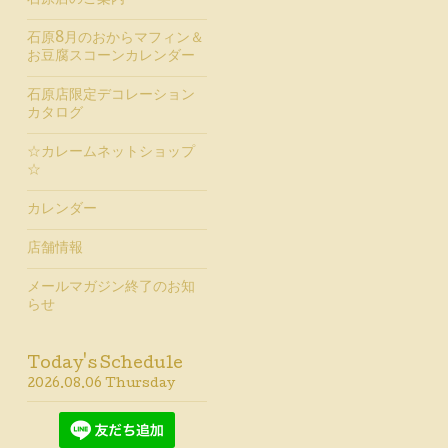
石原店のご案内
石原8月のおからマフィン＆
お豆腐スコーンカレンダー
石原店限定デコレーション
カタログ
☆カレームネットショップ
☆
カレンダー
店舗情報
メールマガジン終了のお知
らせ
Today's Schedule
2026.08.06 Thursday