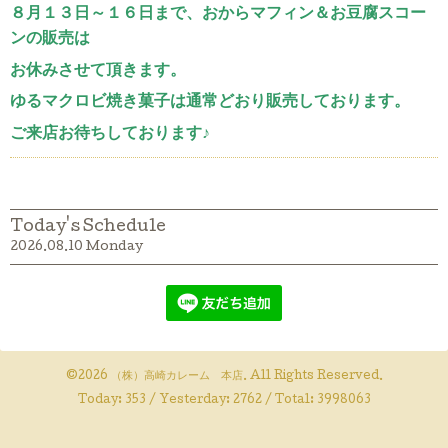
８月１３日～１６日まで、おからマフィン＆お豆腐スコー
ンの販売は
お休みさせて頂きます。
ゆるマクロビ焼き菓子は通常どおり販売しております。
ご来店お待ちしております♪
Today's Schedule
2026.08.10 Monday
©2026
（株）高崎カレーム 本店
. All Rights Reserved.
Today:
353
/ Yesterday:
2762
/ Total:
3998063