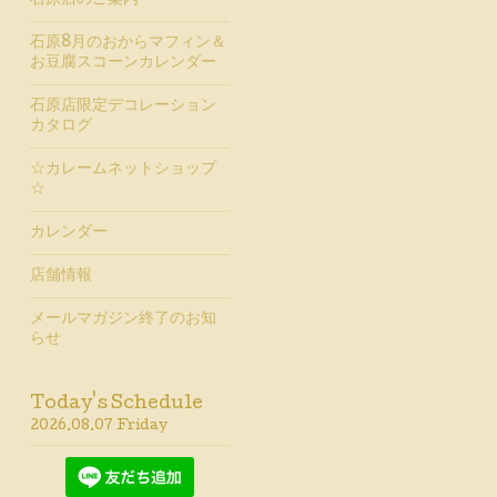
石原店のご案内
石原8月のおからマフィン＆
お豆腐スコーンカレンダー
石原店限定デコレーション
カタログ
☆カレームネットショップ
☆
カレンダー
店舗情報
メールマガジン終了のお知
らせ
Today's Schedule
2026.08.07 Friday