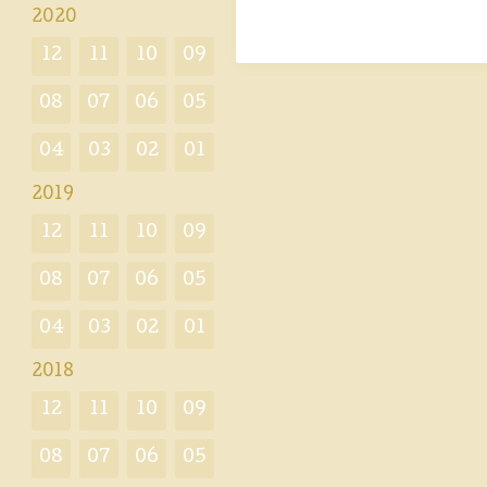
2020
12
11
10
09
08
07
06
05
04
03
02
01
2019
12
11
10
09
08
07
06
05
04
03
02
01
2018
12
11
10
09
08
07
06
05