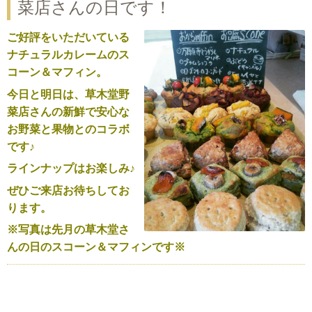
菜店さんの日です！
ご好評をいただいている
ナチュラルカレームのス
コーン＆マフィン。
今日と明日は、草木堂野
菜店さんの新鮮で安心な
お野菜と果物とのコラボ
です♪
ラインナップはお楽しみ♪
ぜひご来店お待ちしてお
ります。
※写真は先月の草木堂さ
んの日のスコーン＆マフィンです※