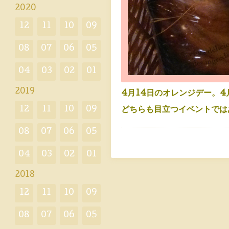
2020
12
11
10
09
08
07
06
05
04
03
02
01
2019
4月14日のオレンジデー。4
12
11
10
09
どちらも目立つイベントでは
08
07
06
05
04
03
02
01
2018
12
11
10
09
08
07
06
05