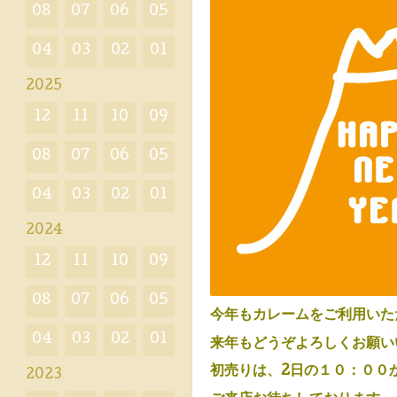
08
07
06
05
04
03
02
01
2025
12
11
10
09
08
07
06
05
04
03
02
01
2024
12
11
10
09
08
07
06
05
今年もカレームをご利用いた
04
03
02
01
来年もどうぞよろしくお願い
初売りは、2日の１０：００
2023