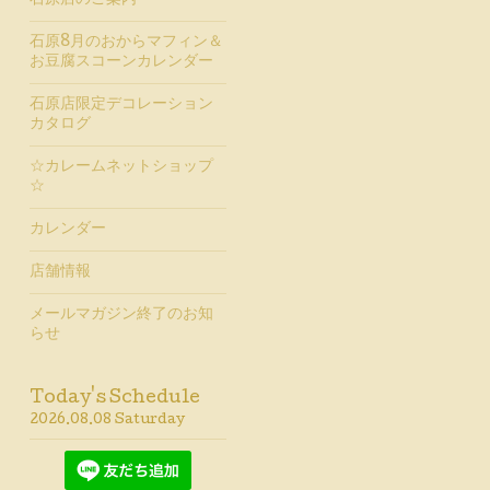
石原店のご案内
石原8月のおからマフィン＆
お豆腐スコーンカレンダー
石原店限定デコレーション
カタログ
☆カレームネットショップ
☆
カレンダー
店舗情報
メールマガジン終了のお知
らせ
Today's Schedule
2026.08.08 Saturday