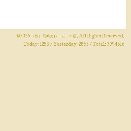
©2026
（株）高崎カレーム 本店
. All Rights Reserved.
Today:
1258
/ Yesterday:
2863
/ Total:
3994516