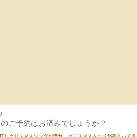
0
キのご予約はお済みでしょうか？
灯しクリスマスソングが流れ、クリスマスムードが高まってき