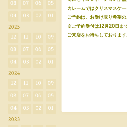
08
07
06
05
カレームではクリスマスケー
04
03
02
01
ご予約は、お受け取り希望の
※ご予約受付は12月20日ま
2025
ご来店をお待ちしております
12
11
10
09
08
07
06
05
04
03
02
01
2024
12
11
10
09
08
07
06
05
04
03
02
01
2023