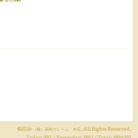
©2026
（株）高崎カレーム 本店
. All Rights Reserved.