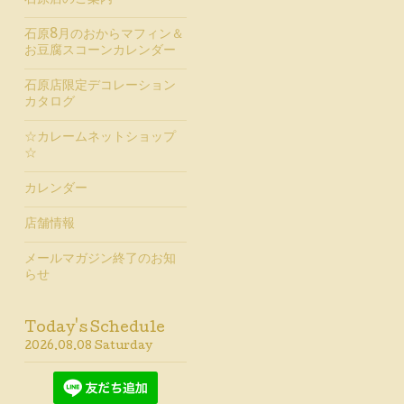
石原店のご案内
石原8月のおからマフィン＆
お豆腐スコーンカレンダー
石原店限定デコレーション
カタログ
☆カレームネットショップ
☆
カレンダー
店舗情報
メールマガジン終了のお知
らせ
Today's Schedule
2026.08.08 Saturday