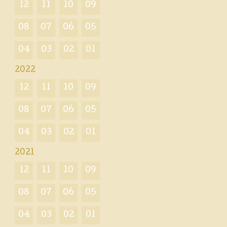
12
11
10
09
08
07
06
05
04
03
02
01
2022
12
11
10
09
08
07
06
05
04
03
02
01
2021
12
11
10
09
08
07
06
05
04
03
02
01