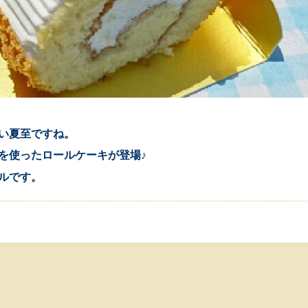
い夏至ですね。
を使ったロールケーキが登場♪
ルです。