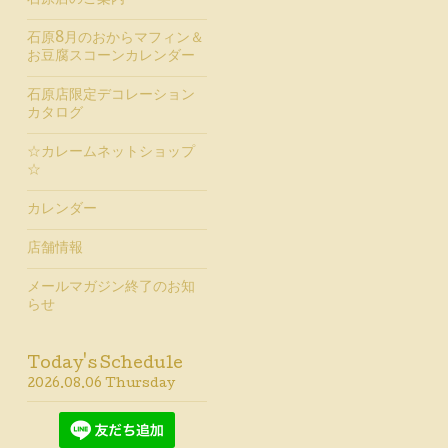
石原店のご案内
石原8月のおからマフィン＆
お豆腐スコーンカレンダー
石原店限定デコレーション
カタログ
☆カレームネットショップ
☆
カレンダー
店舗情報
メールマガジン終了のお知
らせ
Today's Schedule
2026.08.06 Thursday