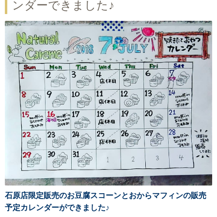
ンダーできました♪
石原店限定販売の
お豆腐スコーンとおからマフィンの販売
予定カレンダーができました♪