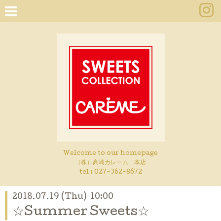
Welcome to our homepage
（株）高崎カレーム 本店
tel :
027-362-8672
2018.07.19 (Thu) 10:00
☆Summer Sweets☆