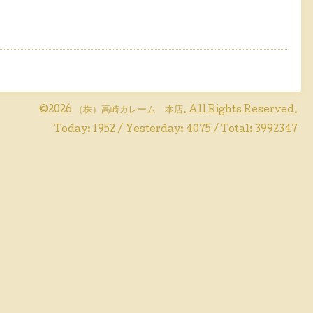
©2026
（株）高崎カレーム 本店
. All Rights Reserved.
Today:
1952
/ Yesterday:
4075
/ Total:
3992347