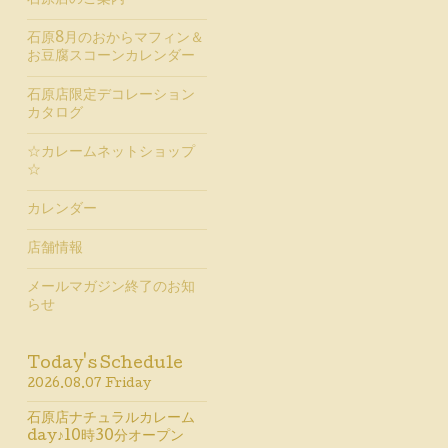
石原店のご案内
石原8月のおからマフィン＆
お豆腐スコーンカレンダー
石原店限定デコレーション
カタログ
☆カレームネットショップ
☆
カレンダー
店舗情報
メールマガジン終了のお知
らせ
Today's Schedule
2026.08.07 Friday
石原店ナチュラルカレーム
day♪10時30分オープン