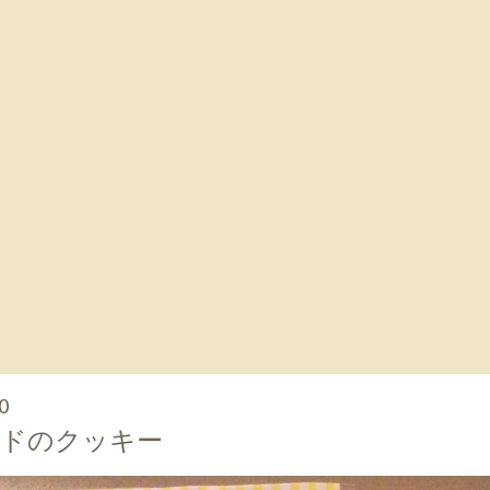
0
ンドのクッキー