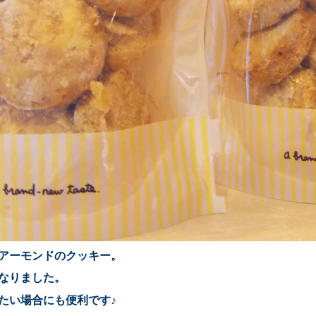
アーモンドのクッキー。
なりました。
たい場合にも便利です♪