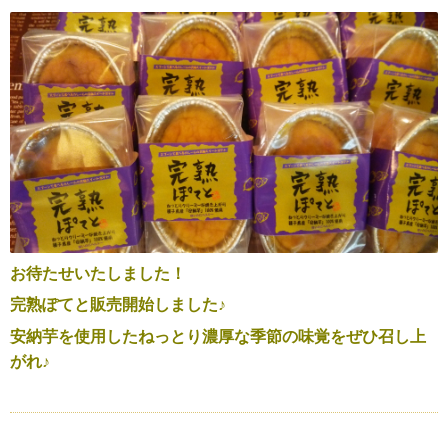
お待たせいたしました！
完熟ぽてと販売開始しました♪
安納芋を使用したねっとり濃厚な季節の味覚をぜひ召し上
がれ♪