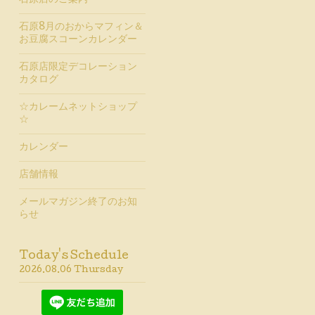
石原店のご案内
石原8月のおからマフィン＆
お豆腐スコーンカレンダー
石原店限定デコレーション
カタログ
☆カレームネットショップ
☆
カレンダー
店舗情報
メールマガジン終了のお知
らせ
Today's Schedule
2026.08.06 Thursday