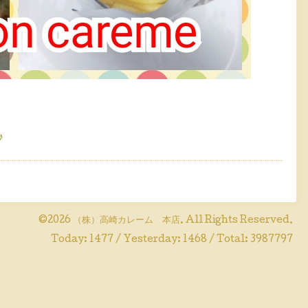
♪
©2026
（株）高崎カレーム 本店
. All Rights Reserved.
Today:
1477
/ Yesterday:
1468
/ Total:
3987797