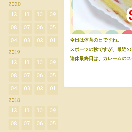
2020
12
11
10
09
08
07
06
05
今日は体育の日ですね。
04
03
02
01
スポーツの秋ですが、最近の
2019
連休最終日は、カレームのス
12
11
10
09
08
07
06
05
04
03
02
01
2018
12
11
10
09
08
07
06
05