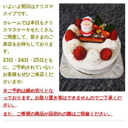
いよいよ明日はクリスマ
スイブです。
カレームでは本日もクリ
スマスケーキをたくさん
ご用意して、皆さまのご
来店をお待ちしておりま
す。
23日・24日・25日とも
に、ご予約されていない
お客様もぜひご来店くだ
さいませ♪
※ご予約は締め切りとな
っております。お取り置き等はできませんのでご了承くだ
さい。
また、ご希望の商品が品切れの際はご容赦ください。