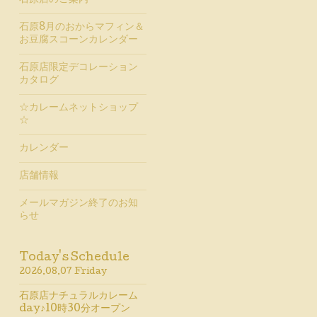
石原店のご案内
石原8月のおからマフィン＆
お豆腐スコーンカレンダー
石原店限定デコレーション
カタログ
☆カレームネットショップ
☆
カレンダー
店舗情報
メールマガジン終了のお知
らせ
Today's Schedule
2026.08.07 Friday
石原店ナチュラルカレーム
day♪10時30分オープン