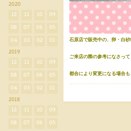
2020
12
11
10
09
08
07
06
05
石原店で販売中の、卵・白砂
04
03
02
01
2019
ご来店の際の参考になさって
12
11
10
09
都合により変更になる場合も
08
07
06
05
04
03
02
01
2018
12
11
10
09
08
07
06
05