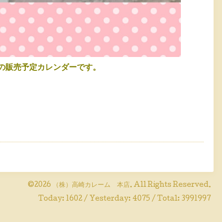
の販売予定カレンダーです。
©2026
（株）高崎カレーム 本店
. All Rights Reserved.
Today:
1602
/ Yesterday:
4075
/ Total:
3991997