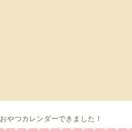
0
ておやつカレンダーできました！