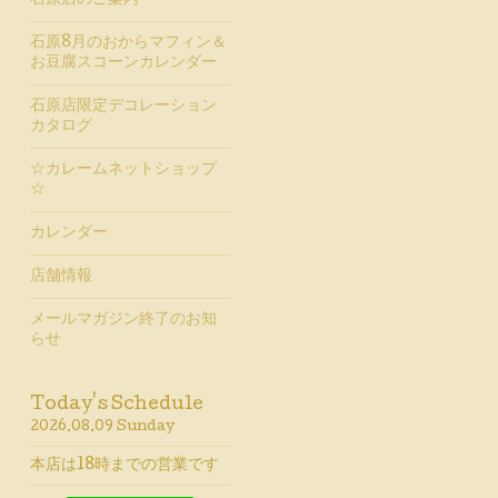
石原店のご案内
石原8月のおからマフィン＆
お豆腐スコーンカレンダー
石原店限定デコレーション
カタログ
☆カレームネットショップ
☆
カレンダー
店舗情報
メールマガジン終了のお知
らせ
Today's Schedule
2026.08.09 Sunday
本店は18時までの営業です