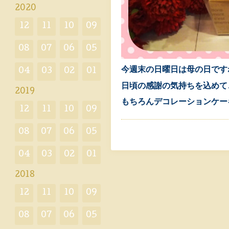
2020
12
11
10
09
08
07
06
05
今週末の日曜日は母の日です
04
03
02
01
日頃の感謝の気持ちを込めて
2019
もちろんデコレーションケー
12
11
10
09
08
07
06
05
04
03
02
01
2018
12
11
10
09
08
07
06
05