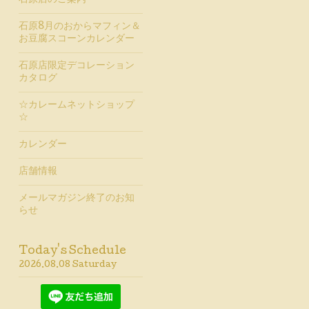
石原店のご案内
石原8月のおからマフィン＆
お豆腐スコーンカレンダー
石原店限定デコレーション
カタログ
☆カレームネットショップ
☆
カレンダー
店舗情報
メールマガジン終了のお知
らせ
Today's Schedule
2026.08.08 Saturday