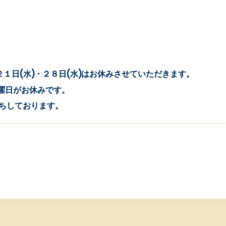
・２１日(水)・２８日(水)はお休みさせていただきます。
水曜日がお休みです。
ちしております。