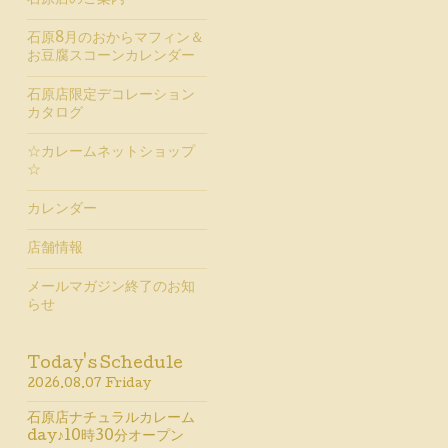
石原店のご案内
石原8月のおからマフィン＆
お豆腐スコーンカレンダー
石原店限定デコレーション
カタログ
☆カレームネットショップ
☆
カレンダー
店舗情報
メールマガジン終了のお知
らせ
Today's Schedule
2026.08.07 Friday
石原店ナチュラルカレーム
day♪10時30分オープン