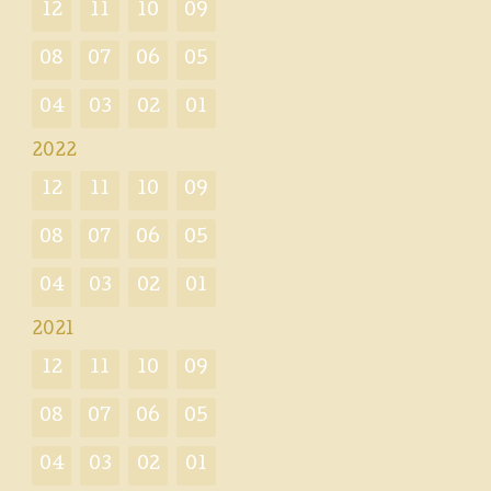
12
11
10
09
08
07
06
05
04
03
02
01
2022
12
11
10
09
08
07
06
05
04
03
02
01
2021
12
11
10
09
08
07
06
05
04
03
02
01