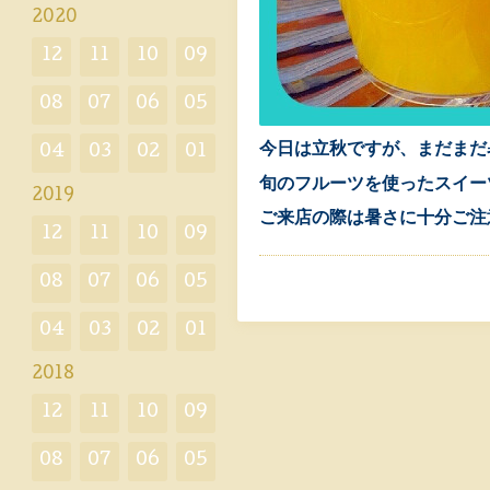
2020
12
11
10
09
08
07
06
05
今日は立秋ですが、まだまだ
04
03
02
01
旬のフルーツを使ったスイー
2019
ご来店の際は暑さに十分ご注
12
11
10
09
08
07
06
05
04
03
02
01
2018
12
11
10
09
08
07
06
05