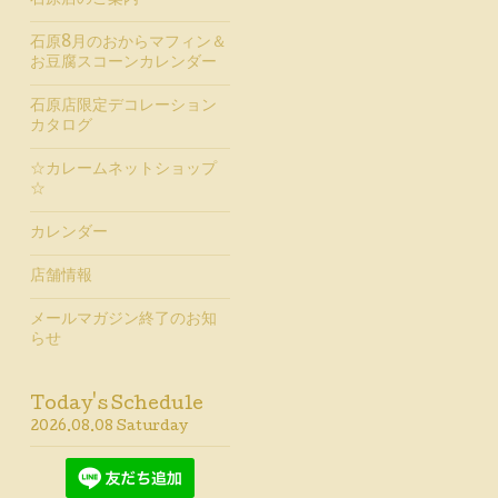
石原店のご案内
石原8月のおからマフィン＆
お豆腐スコーンカレンダー
石原店限定デコレーション
カタログ
☆カレームネットショップ
☆
カレンダー
店舗情報
メールマガジン終了のお知
らせ
Today's Schedule
2026.08.08 Saturday