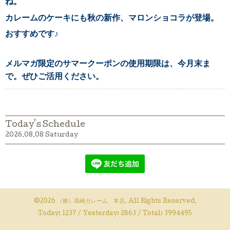
ね。
カレームのケーキにも秋の新作、マロンショコラが登場。
おすすめです♪
メルマガ限定のサマークーポンの使用期限は、今月末ま
で。ぜひご活用ください。
Today's Schedule
2026.08.08 Saturday
©2026
（株）高崎カレーム 本店
. All Rights Reserved.
Today:
1237
/ Yesterday:
2863
/ Total:
3994495