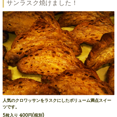
サンラスク焼けました！
人気のクロワッサンをラスクにしたボリューム満点スイー
ツです。
5枚入り 400円(税別)