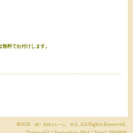
は無料でお付けします。
©2026
（株）高崎カレーム 本店
. All Rights Reserved.