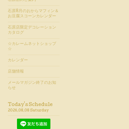
石原店のご案内
石原8月のおからマフィン＆
お豆腐スコーンカレンダー
石原店限定デコレーション
カタログ
☆カレームネットショップ
☆
カレンダー
店舗情報
メールマガジン終了のお知
らせ
Today's Schedule
2026.08.08 Saturday