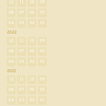
12
11
10
09
08
07
06
05
04
03
02
01
2022
12
11
10
09
08
07
06
05
04
03
02
01
2021
12
11
10
09
08
07
06
05
04
03
02
01