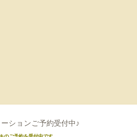
0
ーションご予約受付中♪
キのご予約を受付中です。