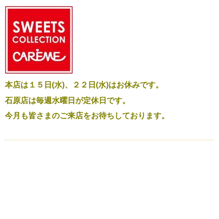
本店は１５日(水)、２２日(水)はお休みです。
石原店は毎週水曜日が定休日です。
今月も皆さまのご来店をお待ちしております。