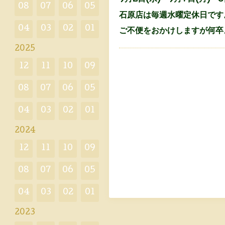
08
07
06
05
石原店は毎週水曜定休日です
04
03
02
01
ご不便をおかけしますが何卒
2025
12
11
10
09
08
07
06
05
04
03
02
01
2024
12
11
10
09
08
07
06
05
04
03
02
01
2023