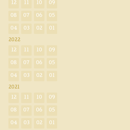
12
11
10
09
08
07
06
05
04
03
02
01
2022
12
11
10
09
08
07
06
05
04
03
02
01
2021
12
11
10
09
08
07
06
05
04
03
02
01