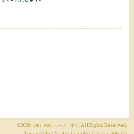
©2026
（株）高崎カレーム 本店
. All Rights Reserved.