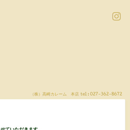
（株）高崎カレーム 本店
tel :
027-362-8672
休みさせていただきます。