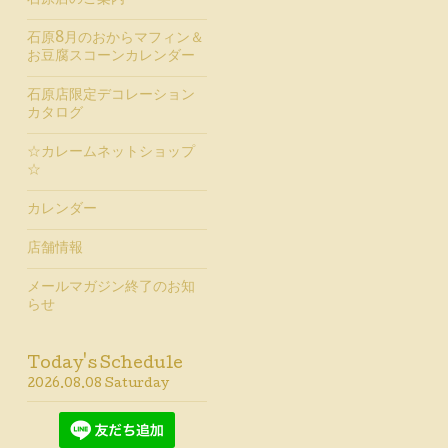
石原店のご案内
石原8月のおからマフィン＆
お豆腐スコーンカレンダー
石原店限定デコレーション
カタログ
☆カレームネットショップ
☆
カレンダー
店舗情報
メールマガジン終了のお知
らせ
Today's Schedule
2026.08.08 Saturday