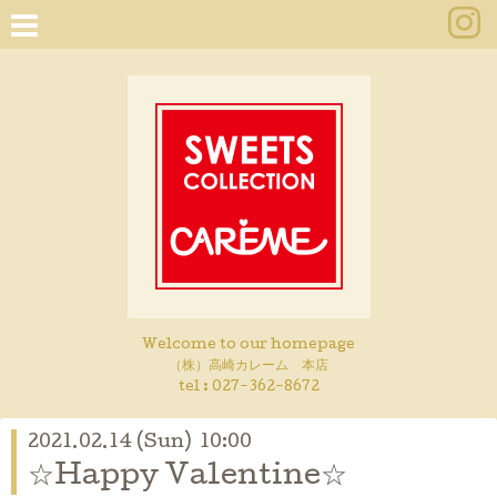
Welcome to our homepage
（株）高崎カレーム 本店
tel :
027-362-8672
2021.02.14 (Sun) 10:00
☆Happy Valentine☆