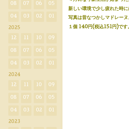
08
07
06
05
新しい環境で少し疲れた時に
04
03
02
01
写真は昔なつかしマドレーヌ
１個 140円(税込151円)です
2025
12
11
10
09
08
07
06
05
04
03
02
01
2024
12
11
10
09
08
07
06
05
04
03
02
01
2023