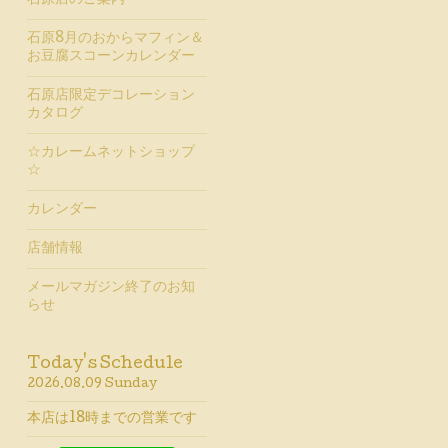
石原店のご案内
石原8月のおからマフィン＆
お豆腐スコーンカレンダー
石原店限定デコレーション
カタログ
☆カレームネットショップ
☆
カレンダー
店舗情報
メールマガジン終了のお知
らせ
Today's Schedule
2026.08.09 Sunday
本店は18時までの営業です