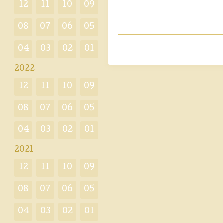
12
11
10
09
08
07
06
05
04
03
02
01
2022
12
11
10
09
08
07
06
05
04
03
02
01
2021
12
11
10
09
08
07
06
05
04
03
02
01