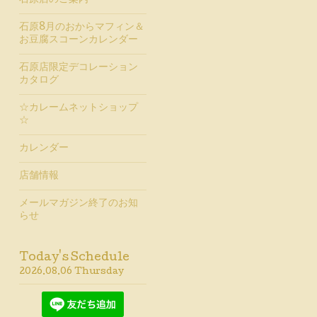
石原店のご案内
石原8月のおからマフィン＆
お豆腐スコーンカレンダー
石原店限定デコレーション
カタログ
☆カレームネットショップ
☆
カレンダー
店舗情報
メールマガジン終了のお知
らせ
Today's Schedule
2026.08.06 Thursday