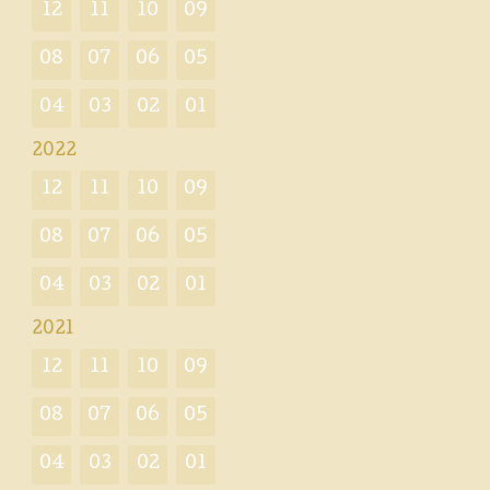
12
11
10
09
08
07
06
05
04
03
02
01
2022
12
11
10
09
08
07
06
05
04
03
02
01
2021
12
11
10
09
08
07
06
05
04
03
02
01