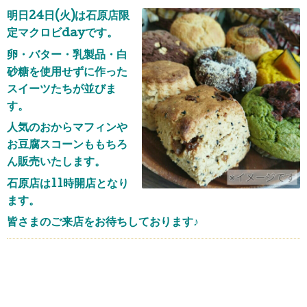
明日24日(火)は石原店限
定マクロビdayです。
卵・バター・乳製品・白
砂糖を使用せずに作った
スイーツたちが並びま
す。
人気のおからマフィンや
お豆腐スコーンももちろ
ん販売いたします。
石原店は11時開店となり
ます。
皆さまのご来店をお待ちしております♪